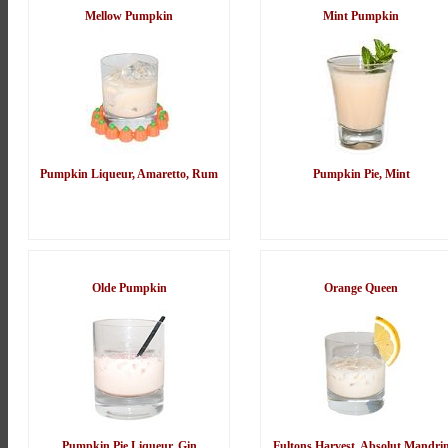
Mellow Pumpkin
Mint Pumpkin
Pumpkin Liqueur, Amaretto, Rum
Pumpkin Pie, Mint
Olde Pumpkin
Orange Queen
Pumpkin Pie Liqueur, Gin
Fultons Harvest, Absolut Mandri