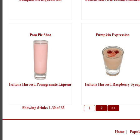
Pom Pie Shot
Pumpkin Expression
Fultons Harvest, Pomegranate Liqueur
Fultons Harvest, Raspberry Syru
Showing drinks 1-30 of 35
1
2
>>
Home
|
Popul