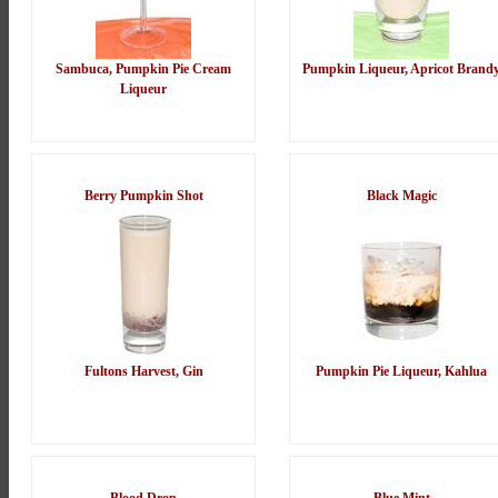
Sambuca, Pumpkin Pie Cream
Pumpkin Liqueur, Apricot Brand
Liqueur
Berry Pumpkin Shot
Black Magic
Fultons Harvest, Gin
Pumpkin Pie Liqueur, Kahlua